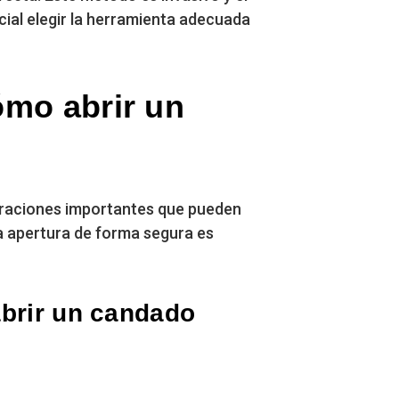
cial elegir la herramienta adecuada
ómo abrir un
deraciones importantes que pueden
la apertura de forma segura es
abrir un candado