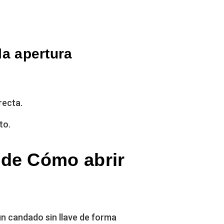
la apertura
recta.
to.
 de Cómo abrir
un candado sin llave de forma