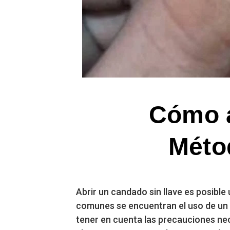
Cómo a
Méto
Abrir un candado sin llave es posibl
comunes se encuentran el uso de un ma
tener en cuenta las precauciones nece