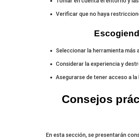
Tomar en cuenta el entorno y las
Verificar que no haya restriccion
Escogiendo
Seleccionar la herramienta más a
Considerar la experiencia y destr
Asegurarse de tener acceso a la 
Consejos prác
En esta sección, se presentarán cons