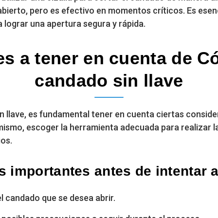
bierto, pero es efectivo en momentos críticos. Es esen
 lograr una apertura segura y rápida.
s a tener en cuenta de C
candado sin llave
in llave, es fundamental tener en cuenta ciertas consi
simismo, escoger la herramienta adecuada para realizar 
ios.
 importantes antes de intentar 
del candado que se desea abrir.