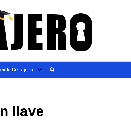
ienda Cerrajería
n llave