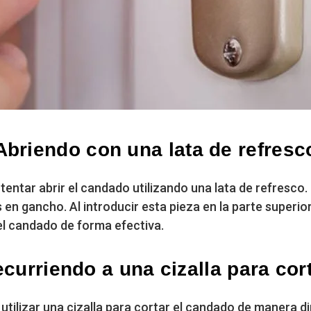
Abriendo con una lata de refresc
ntentar abrir el candado utilizando una lata de refresco
en gancho. Al introducir esta pieza en la parte superio
del candado de forma efectiva.
curriendo a una cizalla para cor
utilizar una cizalla para cortar el candado de manera di