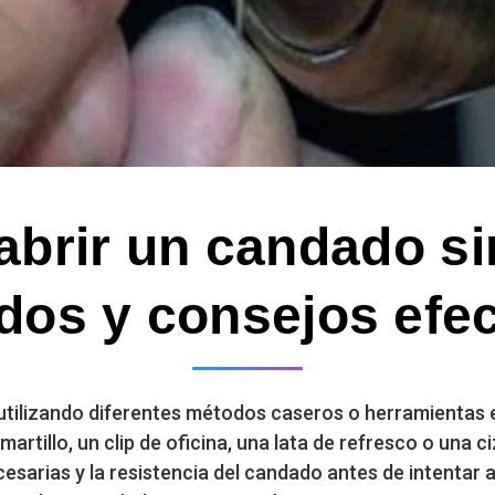
brir un candado sin
dos y consejos efec
e utilizando diferentes métodos caseros o herramientas 
rtillo, un clip de oficina, una lata de refresco o una ci
sarias y la resistencia del candado antes de intentar ab