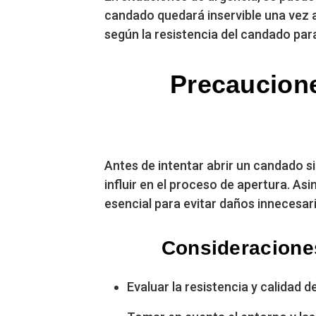
candado quedará inservible una vez a
según la resistencia del candado para
Precaucione
Antes de intentar abrir un candado s
influir en el proceso de apertura. A
esencial para evitar daños innecesar
Consideraciones
Evaluar la resistencia y calidad 