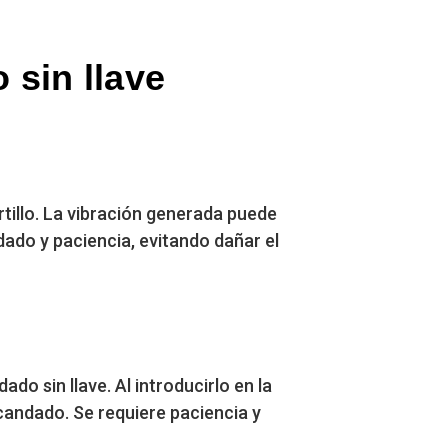
sin llave
tillo. La vibración generada puede
ado y paciencia, evitando dañar el
do sin llave. Al introducirlo en la
 candado. Se requiere paciencia y