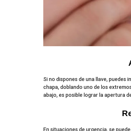
Si no dispones de una llave, puedes i
chapa, doblando uno de los extremos 
abajo, es posible lograr la apertura 
Re
En situaciones de urgencia, se puede 