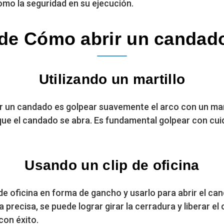
omo la seguridad en su ejecución.
de Cómo abrir un candado 
Utilizando un martillo
ir un candado es golpear suavemente el arco con un mar
que el candado se abra. Es fundamental golpear con cuid
Usando un clip de oficina
e oficina en forma de gancho y usarlo para abrir el canda
 precisa, se puede lograr girar la cerradura y liberar el
con éxito.