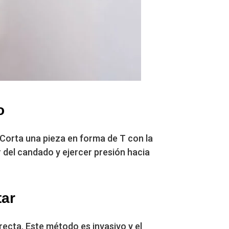
o
. Corta una pieza en forma de T con la
r del candado y ejercer presión hacia
tar
recta. Este método es invasivo y el