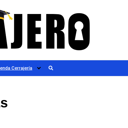
ienda Cerrajería
as