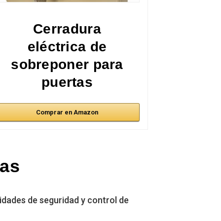
Cerradura
eléctrica de
sobreponer para
puertas
Comprar en Amazon
cas
idades de seguridad y control de