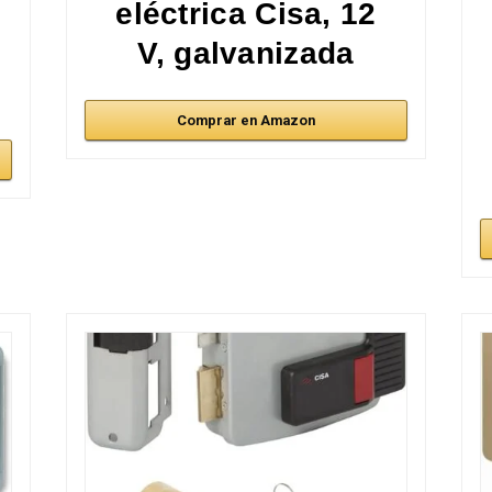
eléctrica Cisa, 12
V, galvanizada
Comprar en Amazon