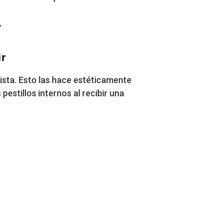
r
ir
vista. Esto las hace estéticamente
estillos internos al recibir una