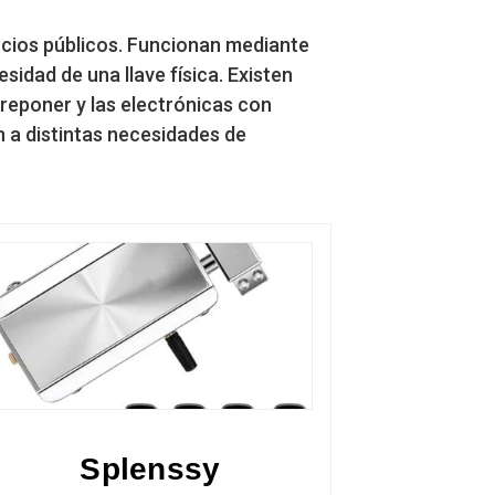
ficios públicos. Funcionan mediante
idad de una llave física. Existen
breponer y las electrónicas con
n a distintas necesidades de
Splenssy