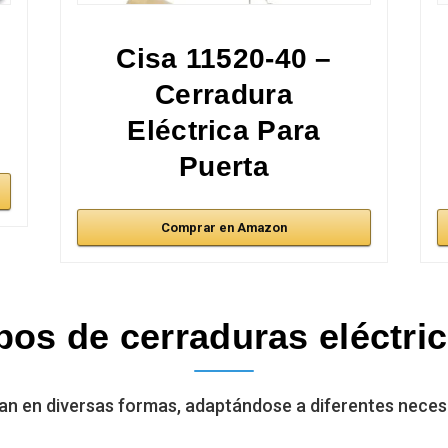
Cisa 11520-40 –
Cerradura
Eléctrica Para
Puerta
Comprar en Amazon
pos de cerraduras eléctri
tan en diversas formas, adaptándose a diferentes neces