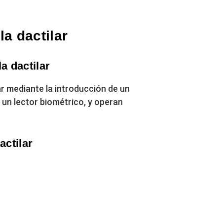
a dactilar
a dactilar
r mediante la introducción de un
 un lector biométrico, y operan
actilar