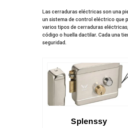
Las cerraduras eléctricas son una pi
un sistema de control eléctrico que p
varios tipos de cerraduras eléctricas
código o huella dactilar. Cada una ti
seguridad.
Splenssy