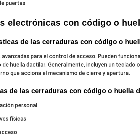
de puertas
s electrónicas con código o huell
sticas de las cerraduras con código o huell
s avanzadas para el control de acceso. Pueden funciona
de huella dactilar. Generalmente, incluyen un teclado o
rno que acciona el mecanismo de cierre y apertura.
as de las cerraduras con código o huella d
cación personal
ves físicas
 acceso