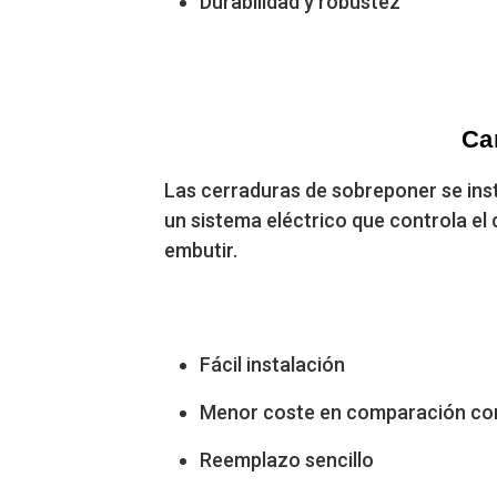
Durabilidad y robustez
Ca
Las cerraduras de sobreponer se insta
un sistema eléctrico que controla el 
embutir.
Fácil instalación
Menor coste en comparación con
Reemplazo sencillo