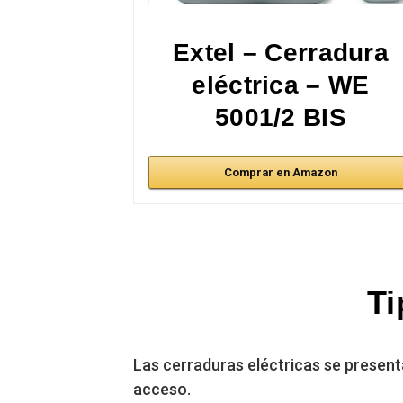
Extel – Cerradura
eléctrica – WE
5001/2 BIS
Comprar en Amazon
Ti
Las cerraduras eléctricas se presen
acceso.