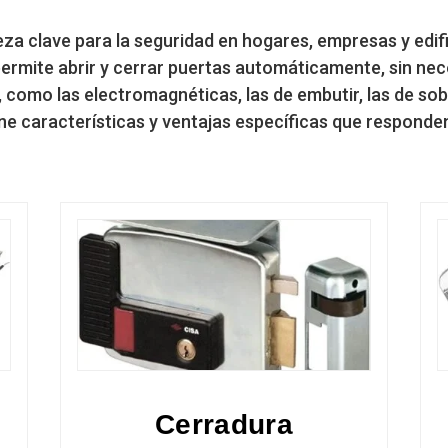
eza clave para la seguridad en hogares, empresas y edi
ermite abrir y cerrar puertas automáticamente, sin neces
, como las electromagnéticas, las de embutir, las de so
ene características y ventajas específicas que responde
Cerradura