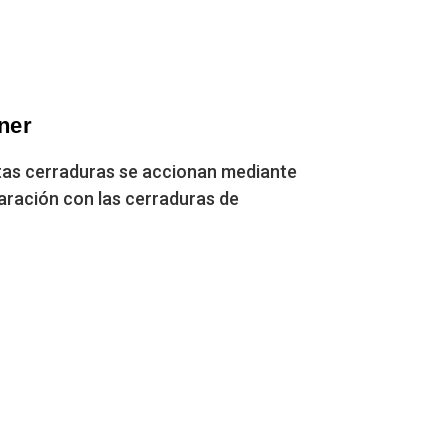
ner
Estas cerraduras se accionan mediante
paración con las cerraduras de