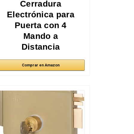
Cerradura
Electrónica para
Puerta con 4
Mando a
Distancia
Comprar en Amazon