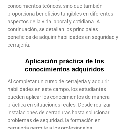
conocimientos teóricos, sino que también
proporciona beneficios tangibles en diferentes
aspectos de la vida laboral y cotidiana. A
continuación, se detallan los principales
beneficios de adquirir habilidades en seguridad y
cerrajería:
Aplicación práctica de los
conocimientos adquiridos
Al completar un curso de cerrajería y adquirir
habilidades en este campo, los estudiantes
pueden aplicar los conocimientos de manera
práctica en situaciones reales. Desde realizar
instalaciones de cerraduras hasta solucionar
problemas de seguridad, la formación en
cerrajería permite a los profesionales