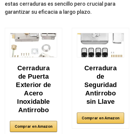
estas cerraduras es sencillo pero crucial para
garantizar su eficacia a largo plazo.
Cerradura
Cerradura
de Puerta
de
Exterior de
Seguridad
Acero
Antirrobo
Inoxidable
sin Llave
Antirrobo
Comprar en Amazon
Comprar en Amazon