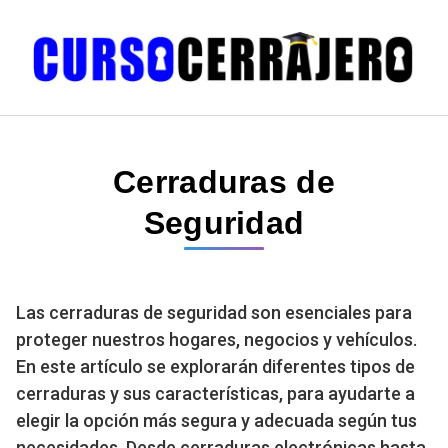
Saltar
al
contenido
Cerraduras de
Seguridad
Las cerraduras de seguridad son esenciales para
proteger nuestros hogares, negocios y vehículos.
En este artículo se explorarán diferentes tipos de
cerraduras y sus características, para ayudarte a
elegir la opción más segura y adecuada según tus
necesidades. Desde cerraduras electrónicas hasta