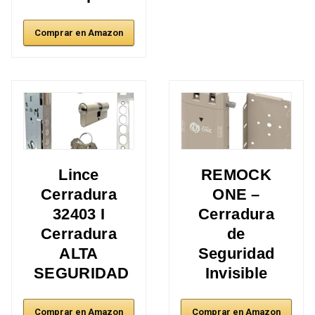
Comprar en Amazon
Lince
REMOCK
Cerradura
ONE –
32403 I
Cerradura
Cerradura
de
ALTA
Seguridad
SEGURIDAD
Invisible
Comprar en Amazon
Comprar en Amazon