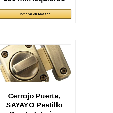
Comprar en Amazon
Cerrojo Puerta,
SAYAYO Pestillo