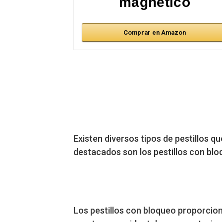
magnético
Comprar en Amazon
Existen diversos tipos de pestillos 
destacados son los pestillos con blo
Los pestillos con bloqueo proporcion