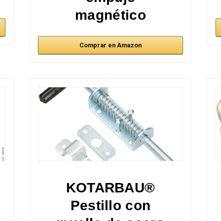
magnético
Comprar en Amazon
KOTARBAU®
Pestillo con