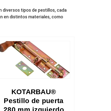
 diversos tipos de pestillos, cada
an en distintos materiales, como
KOTARBAU®
Pestillo de puerta
280 mm izquierdo