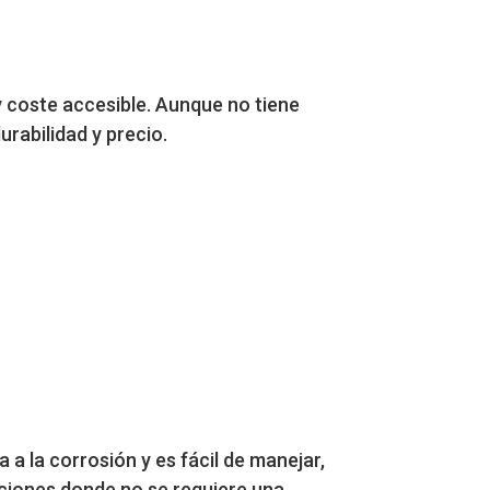
 y coste accesible. Aunque no tiene
urabilidad y precio.
a a la corrosión y es fácil de manejar,
aciones donde no se requiere una