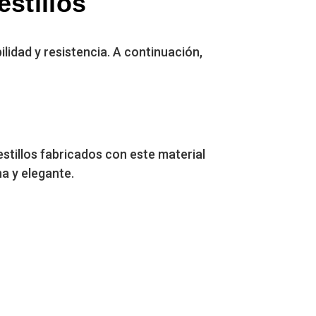
estillos
ilidad y resistencia. A continuación,
estillos fabricados con este material
a y elegante.