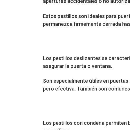
aperturas accidentales o no autoriz
Estos pestillos son ideales para puer
permanezca firmemente cerrada has
Los pestillos deslizantes se caracter
asegurar la puerta o ventana.
Son especialmente útiles en puertas
pero efectiva. También son comunes
Los pestillos con condena permiten b