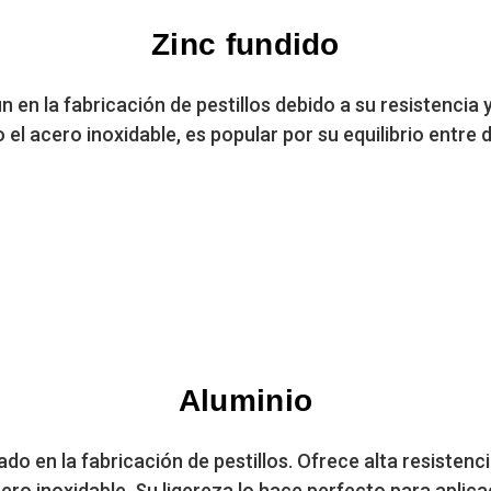
Zinc fundido
n en la fabricación de pestillos debido a su resistencia
el acero inoxidable, es popular por su equilibrio entre d
Aluminio
zado en la fabricación de pestillos. Ofrece alta resistenci
ro inoxidable. Su ligereza lo hace perfecto para aplic