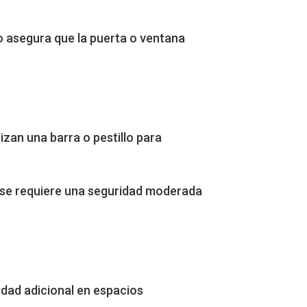
ño asegura que la puerta o ventana
izan una barra o pestillo para
e se requiere una seguridad moderada
idad adicional en espacios