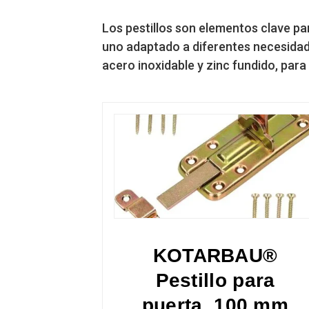
Los pestillos son elementos clave par
uno adaptado a diferentes necesidade
acero inoxidable y zinc fundido, para 
KOTARBAU®
Pestillo para
puerta, 100 mm