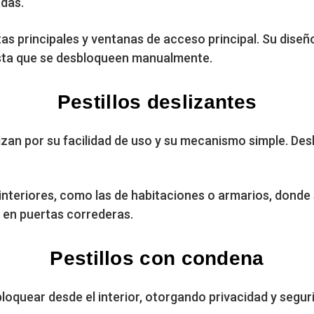
adas.
tas principales y ventanas de acceso principal. Su dise
ta que se desbloqueen manualmente.
Pestillos deslizantes
izan por su facilidad de uso y su mecanismo simple. Desl
 interiores, como las de habitaciones o armarios, dond
 en puertas correderas.
Pestillos con condena
loquear desde el interior, otorgando privacidad y segur