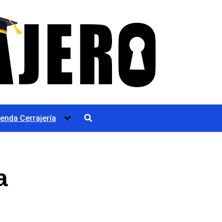
ienda Cerrajería
a