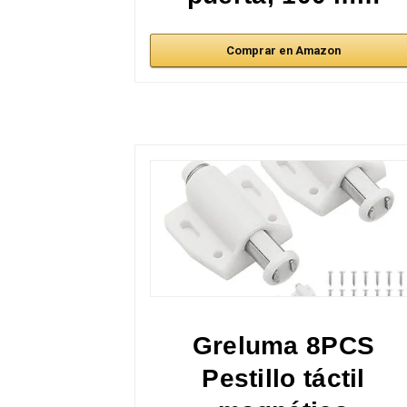
Comprar en Amazon
Greluma 8PCS
Pestillo táctil