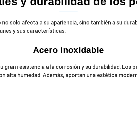
les y durabilidad de los p
o no solo afecta a su apariencia, sino también a su durab
nes y sus características.
Acero inoxidable
u gran resistencia a la corrosión y su durabilidad. Los p
 con alta humedad. Además, aportan una estética modern