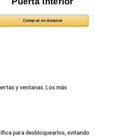
Puerta Interior
Comprar en Amazon
puertas y ventanas. Los más
ífica para desbloquearlos, evitando