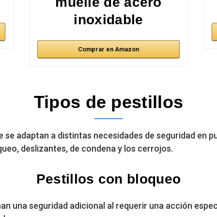
muelle de acero
inoxidable
Comprar en Amazon
Tipos de pestillos
que se adaptan a distintas necesidades de seguridad en 
queo, deslizantes, de condena y los cerrojos.
Pestillos con bloqueo
an una seguridad adicional al requerir una acción espec