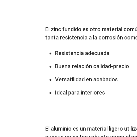
El zinc fundido es otro material comú
tanta resistencia a la corrosión como 
Resistencia adecuada
Buena relación calidad-precio
Versatilidad en acabados
Ideal para interiores
El aluminio es un material ligero utili
aunque no es tan robusto como el ace