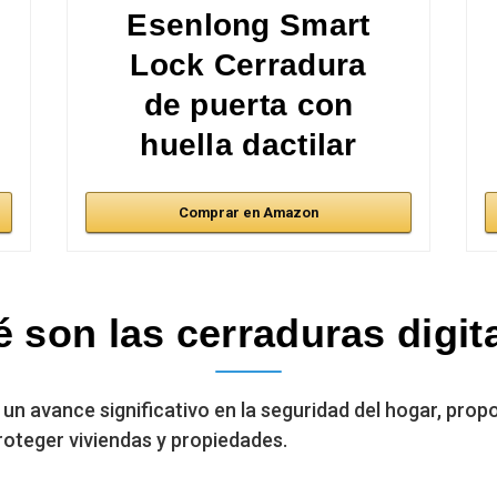
Esenlong Smart
Lock Cerradura
de puerta con
huella dactilar
Comprar en Amazon
 son las cerraduras digit
 un avance significativo en la seguridad del hogar, prop
oteger viviendas y propiedades.