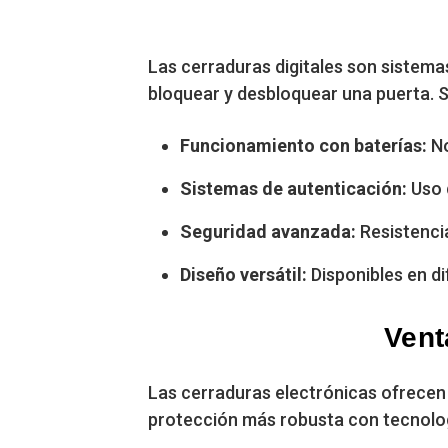
Las cerraduras digitales son sistemas
bloquear y desbloquear una puerta. Su
Funcionamiento con baterías:
No
Sistemas de autenticación:
Uso 
Seguridad avanzada:
Resistencia
Diseño versátil:
Disponibles en di
Vent
Las cerraduras electrónicas ofrecen
protección más robusta con tecnolo