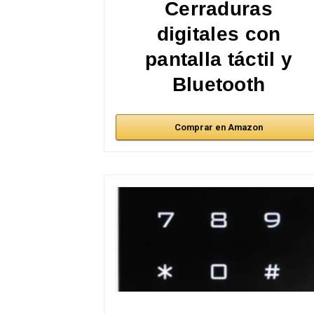
Cerraduras
digitales con
pantalla táctil y
Bluetooth
Comprar en Amazon