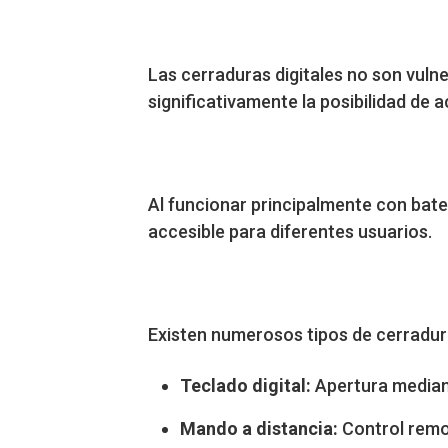
Las cerraduras digitales no son vul
significativamente la posibilidad de
Al funcionar principalmente con bater
accesible para diferentes usuarios.
Existen numerosos tipos de cerradura
Teclado digital:
Apertura median
Mando a distancia:
Control remot