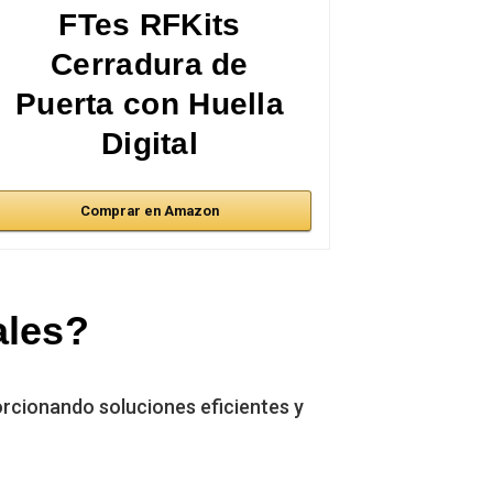
FTes RFKits
Cerradura de
Puerta con Huella
Digital
Comprar en Amazon
ales?
orcionando soluciones eficientes y