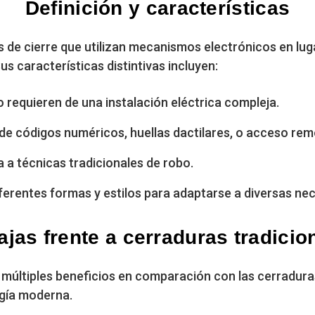
Definición y características
 de cierre que utilizan mecanismos electrónicos en luga
s características distintivas incluyen:
 requieren de una instalación eléctrica compleja.
de códigos numéricos, huellas dactilares, o acceso rem
 a técnicas tradicionales de robo.
ferentes formas y estilos para adaptarse a diversas ne
ajas frente a cerraduras tradicio
 múltiples beneficios en comparación con las cerradur
gía moderna.