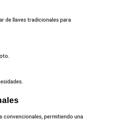
r de llaves tradicionales para
oto.
cesidades.
nales
as convencionales, permitiendo una