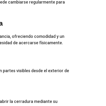
 puede cambiarse regularmente para
a
stancia, ofreciendo comodidad y un
cesidad de acercarse físicamente.
n partes visibles desde el exterior de
 abrir la cerradura mediante su