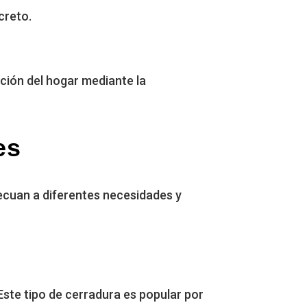
creto.
cción del hogar mediante la
es
decuan a diferentes necesidades y
Este tipo de cerradura es popular por