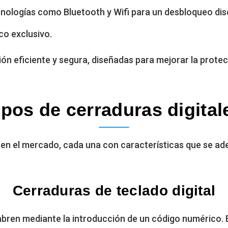
nologías como Bluetooth y Wifi para un desbloqueo dis
o exclusivo.
ión eficiente y segura, diseñadas para mejorar la prote
ipos de cerraduras digital
s en el mercado, cada una con características que se a
Cerraduras de teclado digital
 abren mediante la introducción de un código numérico. 