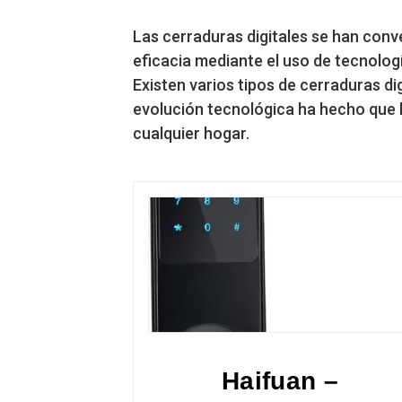
Las cerraduras digitales se han conv
eficacia mediante el uso de tecnologí
Existen varios tipos de cerraduras di
evolución tecnológica ha hecho que l
cualquier hogar.
Haifuan –