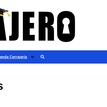
ienda Cerrajería
s