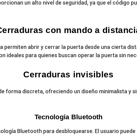
roporcionan un alto nivel de seguridad, ya que el código
Cerraduras con mando a distanci
 permiten abrir y cerrar la puerta desde una cierta di
son ideales para quienes buscan operar la puerta sin ne
Cerraduras invisibles
de forma discreta, ofreciendo un diseño minimalista y si
Tecnología Bluetooth
cnología Bluetooth para desbloquearse. El usuario puede