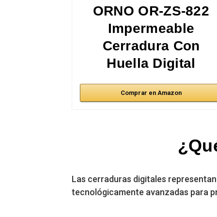
ORNO OR-ZS-822
Impermeable
Cerradura Con
Huella Digital
Comprar en Amazon
¿Qué
Las cerraduras digitales representan
tecnológicamente avanzadas para pr