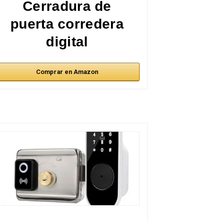
Cerradura de
puerta corredera
digital
Comprar en Amazon